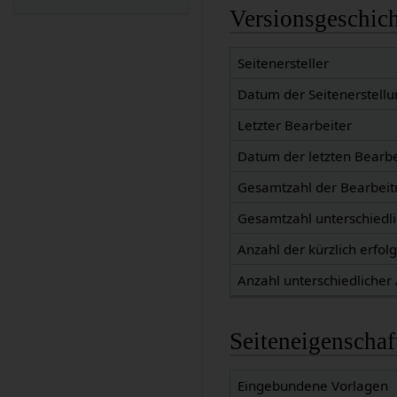
Versionsgeschic
Seitenersteller
Datum der Seitenerstellu
Letzter Bearbeiter
Datum der letzten Bearb
Gesamtzahl der Bearbei
Gesamtzahl unterschiedl
Anzahl der kürzlich erfol
Anzahl unterschiedlicher
Seiteneigenschaf
Eingebundene Vorlagen