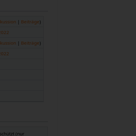
skussion
|
Beiträge
)
 2022
skussion
|
Beiträge
)
 2022
schützt (nur