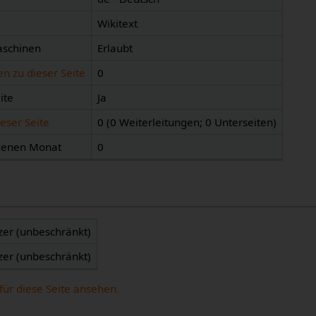
Wikitext
aschinen
Erlaubt
n zu dieser Seite
0
ite
Ja
eser Seite
0 (0 Weiterleitungen; 0 Unterseiten)
ngenen Monat
0
zer (unbeschränkt)
zer (unbeschränkt)
für diese Seite ansehen.