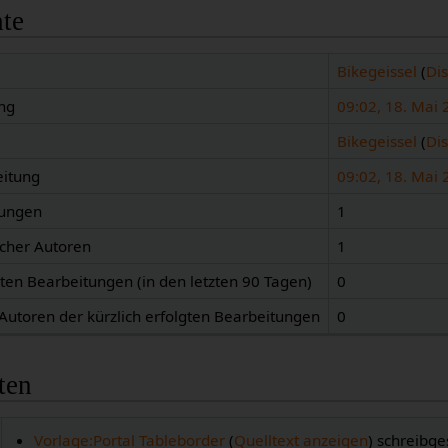
hte
Bikegeissel
(
Di
ng
09:02, 18. Mai
Bikegeissel
(
Di
eitung
09:02, 18. Mai
tungen
1
icher Autoren
1
gten Bearbeitungen (in den letzten 90 Tagen)
0
 Autoren der kürzlich erfolgten Bearbeitungen
0
ten
Vorlage:Portal Tableborder
(
Quelltext anzeigen
) schreibge