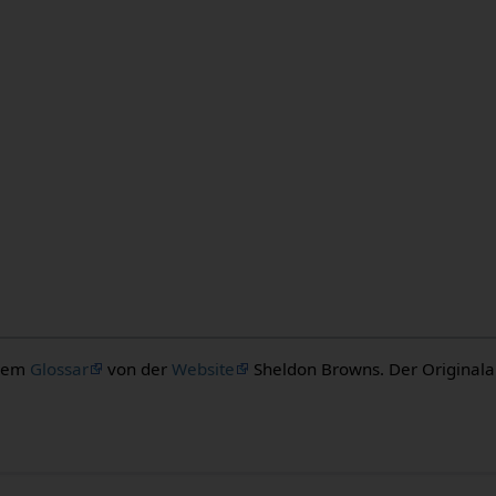
 dem
Glossar
von der
Website
Sheldon Browns. Der Originalaut