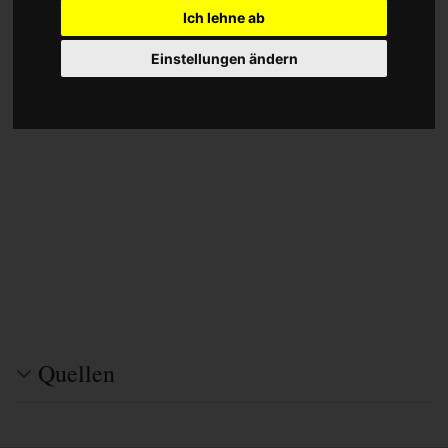
Ich lehne ab
Einstellungen ändern
Quellen