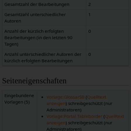
Gesamtzahl der Bearbeitungen
2
Gesamtzahl unterschiedlicher
1
Autoren
Anzahl der kürzlich erfolgten
0
Bearbeitungen (in den letzten 90
Tagen)
Anzahl unterschiedlicher Autoren der
0
kürzlich erfolgten Bearbeitungen
Seiteneigenschaften
Eingebundene
Vorlage:GlossarSB
(
Quelltext
Vorlagen (5)
anzeigen
) schreibgeschützt (nur
Administratoren)
Vorlage:Portal Tableborder
(
Quelltext
anzeigen
) schreibgeschützt (nur
Administratoren)