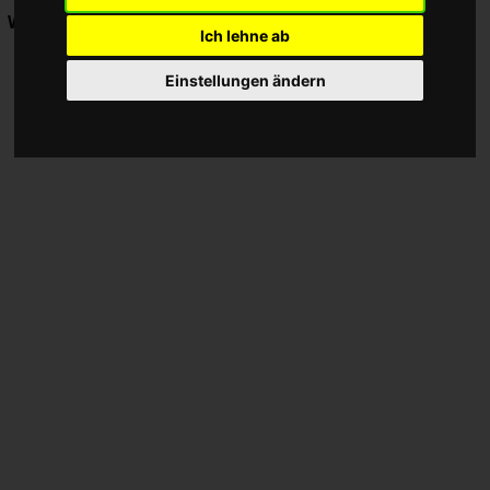
Werbung:
Ich lehne ab
Einstellungen ändern