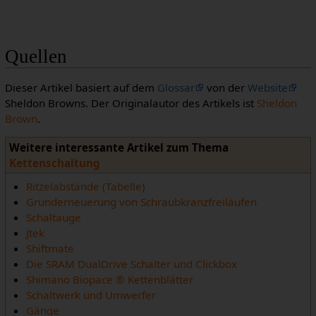
Quellen
Dieser Artikel basiert auf dem
Glossar
von der
Website
Sheldon Browns. Der Originalautor des Artikels ist
Sheldon
Brown
.
Weitere interessante Artikel zum Thema
Kettenschaltung
Ritzelabstände (Tabelle)
Grunderneuerung von Schraubkranzfreiläufen
Schaltauge
Jtek
Shiftmate
Die SRAM DualDrive Schalter und Clickbox
Shimano Biopace ® Kettenblätter
Schaltwerk und Umwerfer
Gänge