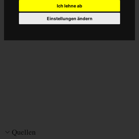
Ich lehne ab
Einstellungen ändern
Quellen