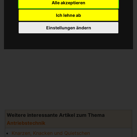
Alle akzeptieren
Ich lehne ab
Einstellungen ändern
Weitere interessante Artikel zum Thema
Antriebstechnik
Knarzen, Knacken und Quietschen