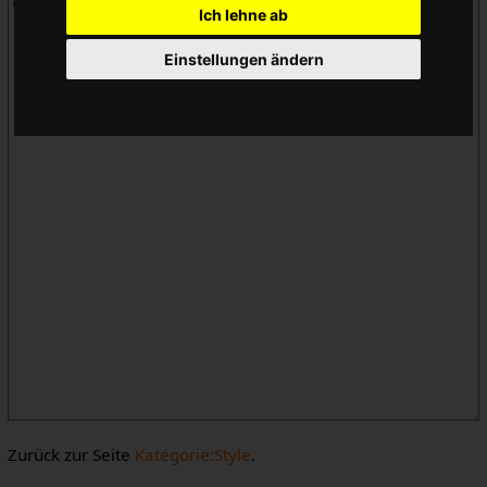
Ich lehne ab
Einstellungen ändern
Zurück zur Seite
Kategorie:Style
.