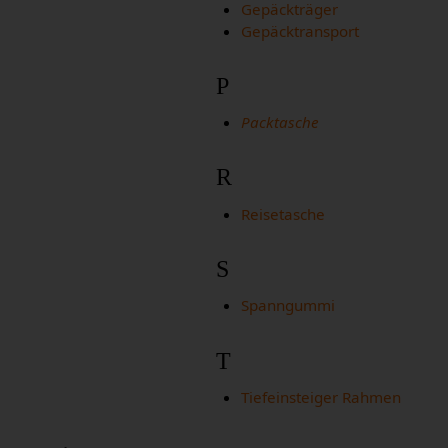
Gepäckträger
Gepäcktransport
P
Packtasche
R
Reisetasche
S
Spanngummi
T
Tiefeinsteiger Rahmen