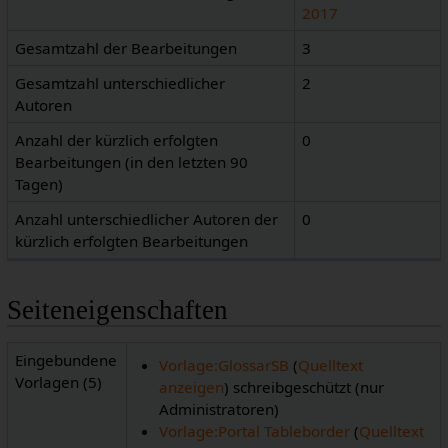
2017
Gesamtzahl der Bearbeitungen
3
Gesamtzahl unterschiedlicher
2
Autoren
Anzahl der kürzlich erfolgten
0
Bearbeitungen (in den letzten 90
Tagen)
Anzahl unterschiedlicher Autoren der
0
kürzlich erfolgten Bearbeitungen
Seiteneigenschaften
Eingebundene
Vorlage:GlossarSB
(
Quelltext
Vorlagen (5)
anzeigen
) schreibgeschützt (nur
Administratoren)
Vorlage:Portal Tableborder
(
Quelltext