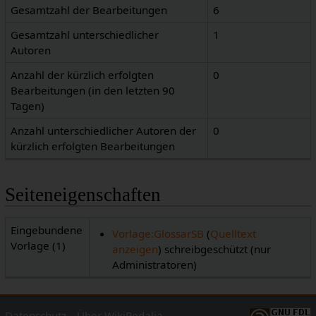
Gesamtzahl der Bearbeitungen
6
Gesamtzahl unterschiedlicher
1
Autoren
Anzahl der kürzlich erfolgten
0
Bearbeitungen (in den letzten 90
Tagen)
Anzahl unterschiedlicher Autoren der
0
kürzlich erfolgten Bearbeitungen
Seiteneigenschaften
Eingebundene
Vorlage:GlossarSB
(
Quelltext
Vorlage (1)
anzeigen
) schreibgeschützt (nur
Administratoren)
Datenschutz
Über WikiPedalia