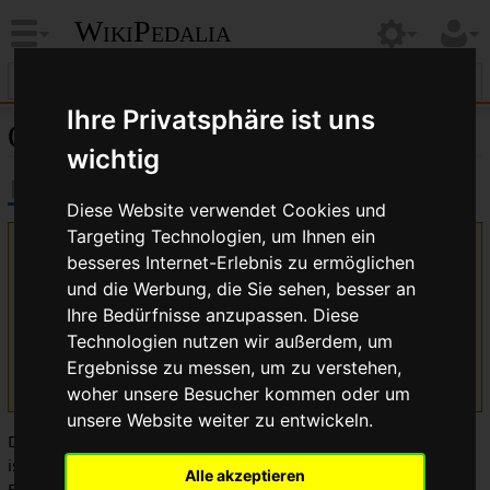
WikiPedalia
Ihre Privatsphäre ist uns
Obree Position
wichtig
Diese Website verwendet Cookies und
Targeting Technologien, um Ihnen ein
Version vom 24. September 2010, 07:34 Uhr von
Bikegeissel
besseres Internet-Erlebnis zu ermöglichen
(
Diskussion
|
Beiträge
)
(Die Seite wurde neu angelegt: Die ''Obree
und die Werbung, die Sie sehen, besser an
Position'' (nach
Sheldon Brown
''Superman Position'') ist eine von
Ihre Bedürfnisse anzupassen. Diese
Grahme Obree entwickelte neuartige Fahrhaltung auf dem Fahrrad,
die durch Einsatz ein...)
Technologien nutzen wir außerdem, um
(Unterschied) ← Nächstältere Version | Aktuelle Version
Ergebnisse zu messen, um zu verstehen,
(Unterschied) | Nächstjüngere Version → (Unterschied)
woher unsere Besucher kommen oder um
unsere Website weiter zu entwickeln.
Die
Obree Position
(nach
Sheldon Brown
Superman Position
)
ist eine von Grahme Obree entwickelte neuartige
Alle akzeptieren
Fahrhaltung auf dem Fahrrad, die durch Einsatz eines