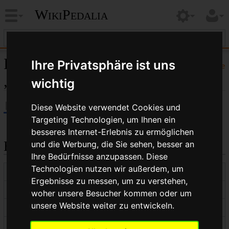
WikiPedalia
Informationen zu
Ihre Privatsphäre ist uns
Hilfe
„Pannenband“
wichtig
Diese Website verwendet Cookies und
Targeting Technologien, um Ihnen ein
besseres Internet-Erlebnis zu ermöglichen
Basisinformationen
und die Werbung, die Sie sehen, besser an
Ihre Bedürfnisse anzupassen. Diese
Technologien nutzen wir außerdem, um
Anzeigetitel
Pannenband
Ergebnisse zu messen, um zu verstehen,
Standardsortierschlüssel
Pannenband
woher unsere Besucher kommen oder um
unsere Website weiter zu entwickeln.
Seitenlänge (in Bytes)
699
Namensraumkennnummer
0