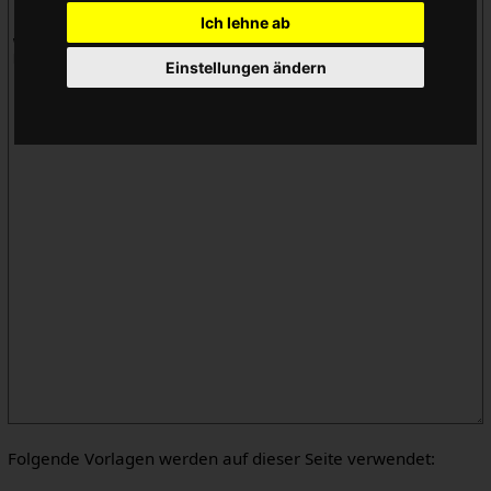
Ich lehne ab
Einstellungen ändern
Folgende Vorlagen werden auf dieser Seite verwendet: