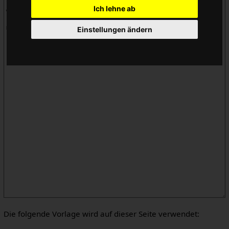
Ich lehne ab
Einstellungen ändern
Die folgende Vorlage wird auf dieser Seite verwendet: