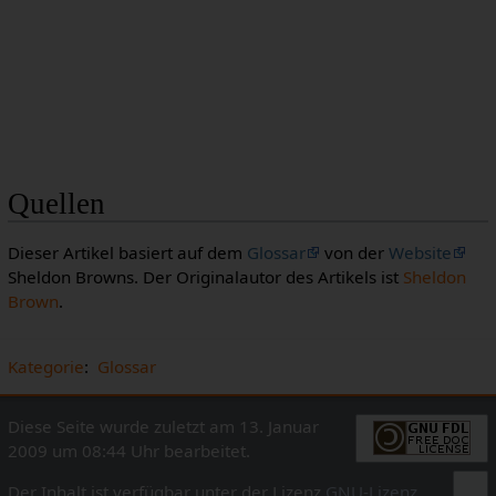
Quellen
Dieser Artikel basiert auf dem
Glossar
von der
Website
Sheldon Browns. Der Originalautor des Artikels ist
Sheldon
Brown
.
Kategorie
:
Glossar
Diese Seite wurde zuletzt am 13. Januar
2009 um 08:44 Uhr bearbeitet.
Der Inhalt ist verfügbar unter der Lizenz
GNU-Lizenz