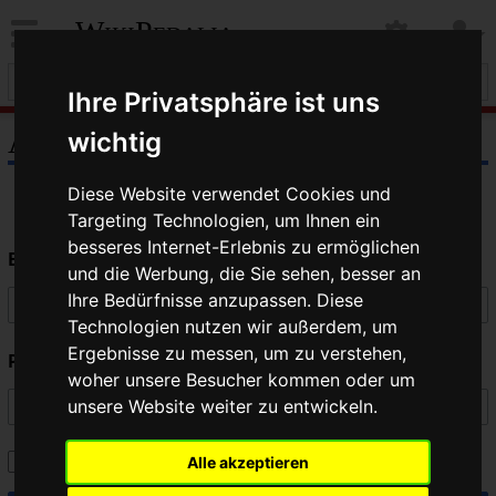
WikiPedalia
Ihre Privatsphäre ist uns
Anmelden
wichtig
Diese Website verwendet Cookies und
Targeting Technologien, um Ihnen ein
besseres Internet-Erlebnis zu ermöglichen
Benutzername
und die Werbung, die Sie sehen, besser an
Ihre Bedürfnisse anzupassen. Diese
Technologien nutzen wir außerdem, um
Ergebnisse zu messen, um zu verstehen,
Passwort
woher unsere Besucher kommen oder um
unsere Website weiter zu entwickeln.
Angemeldet bleiben
Alle akzeptieren