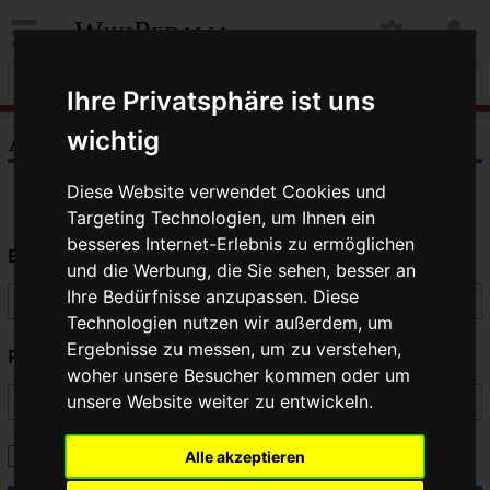
WikiPedalia
Ihre Privatsphäre ist uns
Anmelden
wichtig
Diese Website verwendet Cookies und
Targeting Technologien, um Ihnen ein
besseres Internet-Erlebnis zu ermöglichen
Benutzername
und die Werbung, die Sie sehen, besser an
Ihre Bedürfnisse anzupassen. Diese
Technologien nutzen wir außerdem, um
Ergebnisse zu messen, um zu verstehen,
Passwort
woher unsere Besucher kommen oder um
unsere Website weiter zu entwickeln.
Angemeldet bleiben
Alle akzeptieren