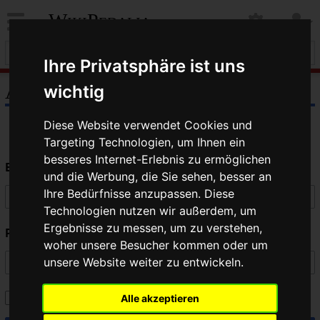
WikiPedalia
Ihre Privatsphäre ist uns
Anmelden
wichtig
Diese Website verwendet Cookies und
Targeting Technologien, um Ihnen ein
besseres Internet-Erlebnis zu ermöglichen
Benutzername
und die Werbung, die Sie sehen, besser an
Ihre Bedürfnisse anzupassen. Diese
Technologien nutzen wir außerdem, um
Ergebnisse zu messen, um zu verstehen,
Passwort
woher unsere Besucher kommen oder um
unsere Website weiter zu entwickeln.
Angemeldet bleiben
Alle akzeptieren