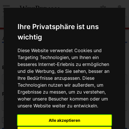
WikiPedalia
Ihre Privatsphäre ist uns
Anmelden
wichtig
Diese Website verwendet Cookies und
Targeting Technologien, um Ihnen ein
besseres Internet-Erlebnis zu ermöglichen
Benutzername
und die Werbung, die Sie sehen, besser an
Ihre Bedürfnisse anzupassen. Diese
Technologien nutzen wir außerdem, um
Ergebnisse zu messen, um zu verstehen,
Passwort
woher unsere Besucher kommen oder um
unsere Website weiter zu entwickeln.
Angemeldet bleiben
Alle akzeptieren