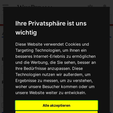
WikiPedalia
Ihre Privatsphäre ist uns
Anmelden
wichtig
Diese Website verwendet Cookies und
Targeting Technologien, um Ihnen ein
besseres Internet-Erlebnis zu ermöglichen
Benutzername
und die Werbung, die Sie sehen, besser an
Ihre Bedürfnisse anzupassen. Diese
Technologien nutzen wir außerdem, um
Ergebnisse zu messen, um zu verstehen,
Passwort
woher unsere Besucher kommen oder um
unsere Website weiter zu entwickeln.
Angemeldet bleiben
Alle akzeptieren