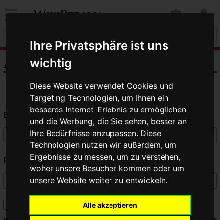
WikiPedalia
Ihre Privatsphäre ist uns
Anmelden
wichtig
Diese Website verwendet Cookies und
Targeting Technologien, um Ihnen ein
besseres Internet-Erlebnis zu ermöglichen
Benutzername
und die Werbung, die Sie sehen, besser an
Ihre Bedürfnisse anzupassen. Diese
Technologien nutzen wir außerdem, um
Ergebnisse zu messen, um zu verstehen,
Passwort
woher unsere Besucher kommen oder um
unsere Website weiter zu entwickeln.
Angemeldet bleiben
Alle akzeptieren