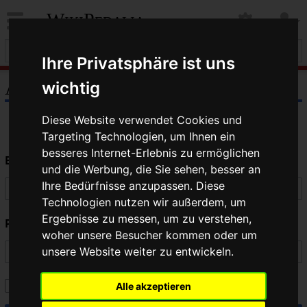
WikiPedalia
Ihre Privatsphäre ist uns
Anmelden
wichtig
Diese Website verwendet Cookies und
Targeting Technologien, um Ihnen ein
besseres Internet-Erlebnis zu ermöglichen
Benutzername
und die Werbung, die Sie sehen, besser an
Ihre Bedürfnisse anzupassen. Diese
Technologien nutzen wir außerdem, um
Ergebnisse zu messen, um zu verstehen,
Passwort
woher unsere Besucher kommen oder um
unsere Website weiter zu entwickeln.
Angemeldet bleiben
Alle akzeptieren