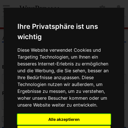
WikiPedalia
Ihre Privatsphäre ist uns
Anmelden
wichtig
Diese Website verwendet Cookies und
Targeting Technologien, um Ihnen ein
besseres Internet-Erlebnis zu ermöglichen
Benutzername
und die Werbung, die Sie sehen, besser an
Ihre Bedürfnisse anzupassen. Diese
Technologien nutzen wir außerdem, um
Ergebnisse zu messen, um zu verstehen,
Passwort
woher unsere Besucher kommen oder um
unsere Website weiter zu entwickeln.
Angemeldet bleiben
Alle akzeptieren