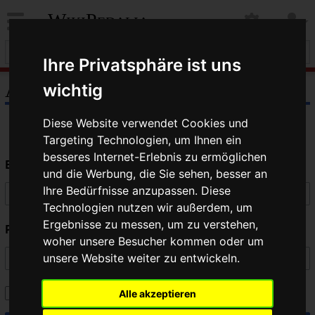
WikiPedalia
Ihre Privatsphäre ist uns
Anmelden
wichtig
Diese Website verwendet Cookies und
Targeting Technologien, um Ihnen ein
besseres Internet-Erlebnis zu ermöglichen
Benutzername
und die Werbung, die Sie sehen, besser an
Ihre Bedürfnisse anzupassen. Diese
Technologien nutzen wir außerdem, um
Ergebnisse zu messen, um zu verstehen,
Passwort
woher unsere Besucher kommen oder um
unsere Website weiter zu entwickeln.
Angemeldet bleiben
Alle akzeptieren