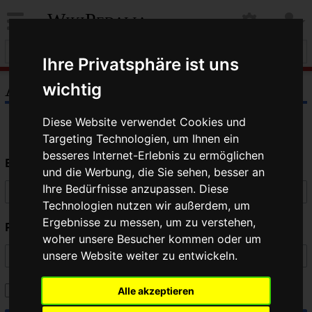
WikiPedalia
Ihre Privatsphäre ist uns
Anmelden
wichtig
Diese Website verwendet Cookies und
Targeting Technologien, um Ihnen ein
besseres Internet-Erlebnis zu ermöglichen
Benutzername
und die Werbung, die Sie sehen, besser an
Ihre Bedürfnisse anzupassen. Diese
Technologien nutzen wir außerdem, um
Ergebnisse zu messen, um zu verstehen,
Passwort
woher unsere Besucher kommen oder um
unsere Website weiter zu entwickeln.
Angemeldet bleiben
Alle akzeptieren