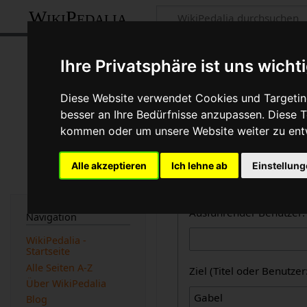
WikiPedalia
Zentrale öffent
Ihre Privatsphäre ist uns wicht
Dies ist die kombinierte A
Diese Website verwendet Cookies und Targeting
des Logbuchtyps, des Benu
besser an Ihre Bedürfnisse anzupassen. Diese
beachtet werden).
kommen oder um unsere Website weiter zu ent
Logbücher
Alle akzeptieren
Ich lehne ab
Einstellun
Zentrale öffentliche L
Ausführender Benutzer:
Navigation
WikiPedalia -
Startseite
Alle Seiten A-Z
Ziel (Titel oder Benutz
Über WikiPedalia
Blog