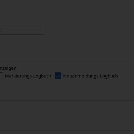
:
t
nzeigen:
Markierungs-Logbuch
Neuanmeldungs-Logbuch