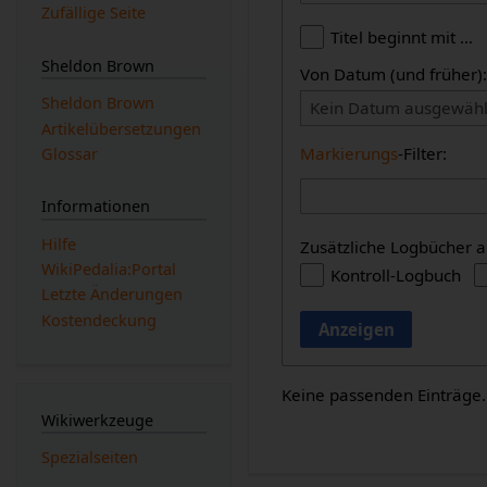
Zufällige Seite
Titel beginnt mit …
Sheldon Brown
Von Datum (und früher)
Sheldon Brown
Kein Datum ausgewähl
Artikelübersetzungen
Markierungs
-Filter:
Glossar
Informationen
Hilfe
Zusätzliche Logbücher a
WikiPedalia:Portal
Kontroll-Logbuch
Letzte Änderungen
Kostendeckung
Anzeigen
Keine passenden Einträge.
Wikiwerkzeuge
Spezialseiten