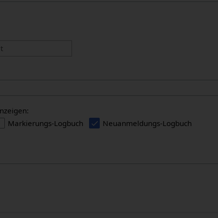
:
t
nzeigen:
Markierungs-Logbuch
Neuanmeldungs-Logbuch