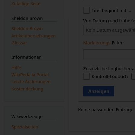
Zufällige Seite
Titel beginnt mit …
Sheldon Brown
Von Datum (und früher)
Sheldon Brown
Kein Datum ausgewähl
Artikelübersetzungen
Markierungs
-Filter:
Glossar
Informationen
Hilfe
Zusätzliche Logbücher a
WikiPedalia:Portal
Kontroll-Logbuch
Letzte Änderungen
Kostendeckung
Anzeigen
Keine passenden Einträge.
Wikiwerkzeuge
Spezialseiten