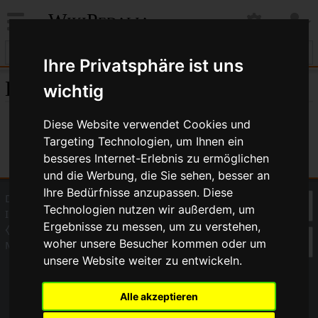
WikiPedalia
Ihre Privatsphäre ist uns
Einstellungen
wichtig
Diese Website verwendet Cookies und
Targeting Technologien, um Ihnen ein
besseres Internet-Erlebnis zu ermöglichen
und die Werbung, die Sie sehen, besser an
Ihre Bedürfnisse anzupassen. Diese
Datenschutz
Über WikiPedalia
Technologien nutzen wir außerdem, um
Impressum
Ergebnisse zu messen, um zu verstehen,
⧼Cookie-Einstelungen anpassen⧽
woher unsere Besucher kommen oder um
Mobile Ansicht
unsere Website weiter zu entwickeln.
Alle akzeptieren