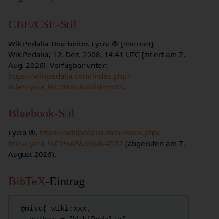
CBE/CSE-Stil
WikiPedalia-Bearbeiter. Lycra ® [Internet].
WikiPedalia; 12. Dez. 2008, 14:41 UTC [zitiert am 7.
Aug. 2026]. Verfügbar unter:
https://wikipedalia.com/index.php?
title=Lycra_%C2%AE&oldid=4552
.
Bluebook-Stil
Lycra ®,
https://wikipedalia.com/index.php?
title=Lycra_%C2%AE&oldid=4552
(abgerufen am 7.
August 2026).
BibTeX
-Eintrag
 @misc{ wiki:xxx,
