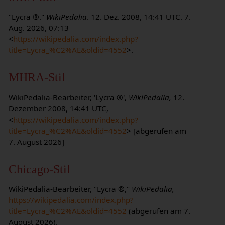
"Lycra ®."
WikiPedalia
. 12. Dez. 2008, 14:41 UTC. 7.
Aug. 2026, 07:13
<
https://wikipedalia.com/index.php?
title=Lycra_%C2%AE&oldid=4552
>.
MHRA-Stil
WikiPedalia-Bearbeiter, 'Lycra ®',
WikiPedalia,
12.
Dezember 2008, 14:41 UTC,
<
https://wikipedalia.com/index.php?
title=Lycra_%C2%AE&oldid=4552
> [abgerufen am
7. August 2026]
Chicago-Stil
WikiPedalia-Bearbeiter, "Lycra ®,"
WikiPedalia,
https://wikipedalia.com/index.php?
title=Lycra_%C2%AE&oldid=4552
(abgerufen am 7.
August 2026).