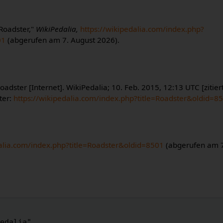
"Roadster,"
WikiPedalia,
https://wikipedalia.com/index.php?
01
(abgerufen am 7. August 2026).
oadster [Internet]. WikiPedalia; 10. Feb. 2015, 12:13 UTC [zitier
ter:
https://wikipedalia.com/index.php?title=Roadster&oldid=8
dalia.com/index.php?title=Roadster&oldid=8501
(abgerufen am 