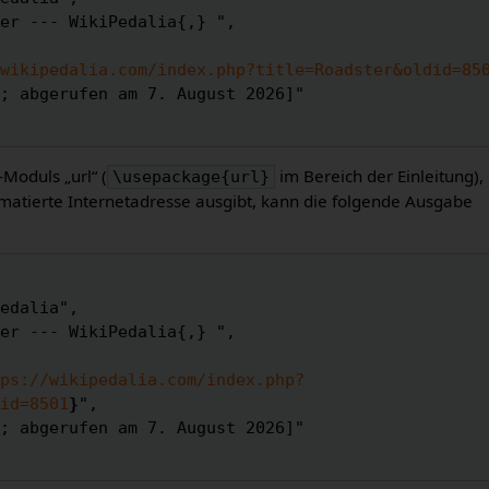
wikipedalia.com/index.php?title=Roadster&oldid=85
-Moduls „url“ (
im Bereich der Einleitung),
\usepackage{url}
matierte Internetadresse ausgibt, kann die folgende Ausgabe
ps://wikipedalia.com/index.php?
id=8501
}
",
