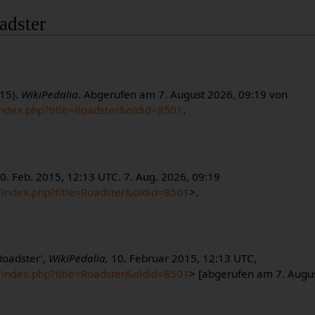
oadster
015).
WikiPedalia
. Abgerufen am 7. August 2026, 09:19 von
index.php?title=Roadster&oldid=8501
.
10. Feb. 2015, 12:13 UTC. 7. Aug. 2026, 09:19
m/index.php?title=Roadster&oldid=8501
>.
Roadster',
WikiPedalia,
10. Februar 2015, 12:13 UTC,
m/index.php?title=Roadster&oldid=8501
> [abgerufen am 7. Augu