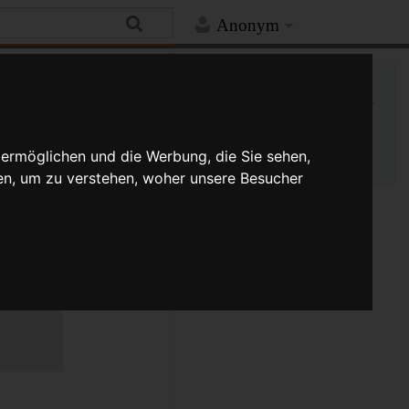
Anonym
Hilfe
Mehr
Spezialseite
Druckversion
 ermöglichen und die Werbung, die Sie sehen,
en, um zu verstehen, woher unsere Besucher