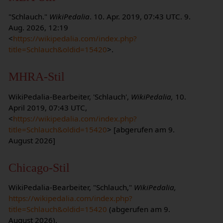
"Schlauch."
WikiPedalia
. 10. Apr. 2019, 07:43 UTC. 9.
Aug. 2026, 12:19
<
https://wikipedalia.com/index.php?
title=Schlauch&oldid=15420
>.
MHRA-Stil
WikiPedalia-Bearbeiter, 'Schlauch',
WikiPedalia,
10.
April 2019, 07:43 UTC,
<
https://wikipedalia.com/index.php?
title=Schlauch&oldid=15420
> [abgerufen am 9.
August 2026]
Chicago-Stil
WikiPedalia-Bearbeiter, "Schlauch,"
WikiPedalia,
https://wikipedalia.com/index.php?
title=Schlauch&oldid=15420
(abgerufen am 9.
August 2026).