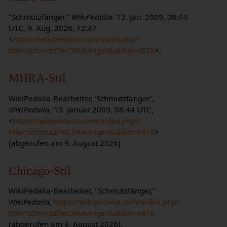
"Schmutzfänger."
WikiPedalia
. 13. Jan. 2009, 08:44
UTC. 9. Aug. 2026, 12:47
<
https://wikipedalia.com/index.php?
title=Schmutzf%C3%A4nger&oldid=4878
>.
MHRA-Stil
WikiPedalia-Bearbeiter, 'Schmutzfänger',
WikiPedalia,
13. Januar 2009, 08:44 UTC,
<
https://wikipedalia.com/index.php?
title=Schmutzf%C3%A4nger&oldid=4878
>
[abgerufen am 9. August 2026]
Chicago-Stil
WikiPedalia-Bearbeiter, "Schmutzfänger,"
WikiPedalia,
https://wikipedalia.com/index.php?
title=Schmutzf%C3%A4nger&oldid=4878
(abgerufen am 9. August 2026).