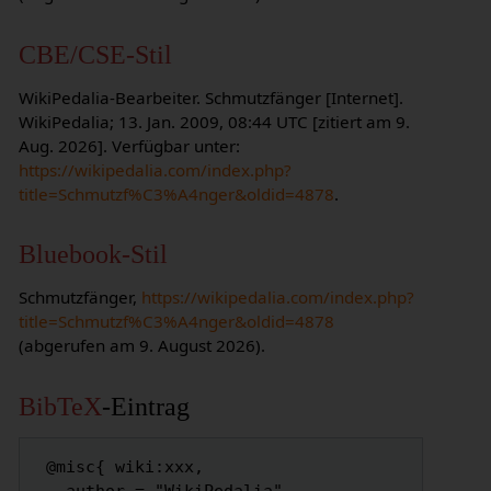
CBE/CSE-Stil
WikiPedalia-Bearbeiter. Schmutzfänger [Internet].
WikiPedalia; 13. Jan. 2009, 08:44 UTC [zitiert am 9.
Aug. 2026]. Verfügbar unter:
https://wikipedalia.com/index.php?
title=Schmutzf%C3%A4nger&oldid=4878
.
Bluebook-Stil
Schmutzfänger,
https://wikipedalia.com/index.php?
title=Schmutzf%C3%A4nger&oldid=4878
(abgerufen am 9. August 2026).
BibTeX
-Eintrag
 @misc{ wiki:xxx,
