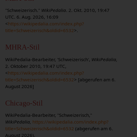
"Schweizerisch."
WikiPedalia
. 2. Okt. 2010, 19:47
UTC. 6. Aug. 2026, 16:09
<
https://wikipedalia.com/index.php?
title=Schweizerisch&oldid=6532
>.
MHRA-Stil
WikiPedalia-Bearbeiter, 'Schweizerisch',
WikiPedalia,
2. Oktober 2010, 19:47 UTC,
<
https://wikipedalia.com/index.php?
title=Schweizerisch&oldid=6532
> [abgerufen am 6.
August 2026]
Chicago-Stil
WikiPedalia-Bearbeiter, "Schweizerisch,"
WikiPedalia,
https://wikipedalia.com/index.php?
title=Schweizerisch&oldid=6532
(abgerufen am 6.
August 2026).