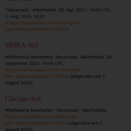
"Steuersatz."
WikiPedalia
. 28. Sep. 2021, 14:09 UTC.
7. Aug. 2026, 18:37
<
https://wikipedalia.com/index.php?
title=Steuersatz&oldid=18053
>.
MHRA-Stil
WikiPedalia-Bearbeiter, 'Steuersatz',
WikiPedalia,
28.
September 2021, 14:09 UTC,
<
https://wikipedalia.com/index.php?
title=Steuersatz&oldid=18053
> [abgerufen am 7.
August 2026]
Chicago-Stil
WikiPedalia-Bearbeiter, "Steuersatz,"
WikiPedalia,
https://wikipedalia.com/index.php?
title=Steuersatz&oldid=18053
(abgerufen am 7.
August 2026).