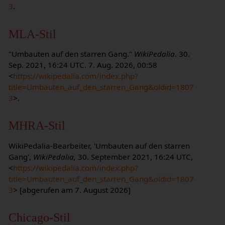
3
.
MLA-Stil
"Umbauten auf den starren Gang."
WikiPedalia
. 30.
Sep. 2021, 16:24 UTC. 7. Aug. 2026, 00:58
<
https://wikipedalia.com/index.php?
title=Umbauten_auf_den_starren_Gang&oldid=1807
3
>.
MHRA-Stil
WikiPedalia-Bearbeiter, 'Umbauten auf den starren
Gang',
WikiPedalia,
30. September 2021, 16:24 UTC,
<
https://wikipedalia.com/index.php?
title=Umbauten_auf_den_starren_Gang&oldid=1807
3
> [abgerufen am 7. August 2026]
Chicago-Stil