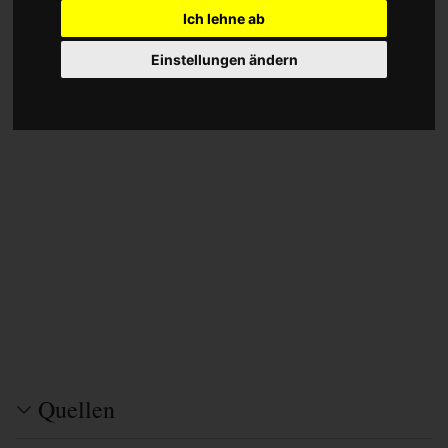
Ich lehne ab
Einstellungen ändern
Quellen