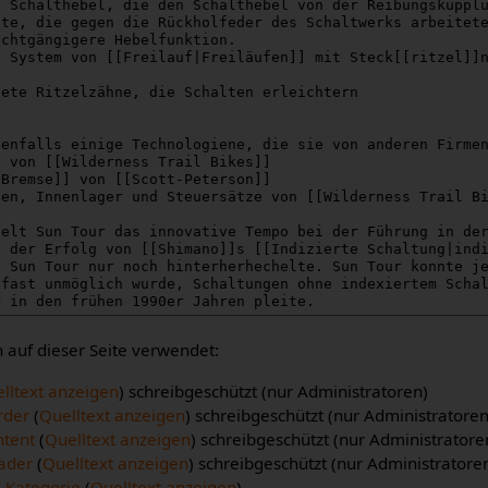
auf dieser Seite verwendet:
lltext anzeigen
) schreibgeschützt (nur Administratoren)
rder
(
Quelltext anzeigen
) schreibgeschützt (nur Administratoren
ntent
(
Quelltext anzeigen
) schreibgeschützt (nur Administratore
ader
(
Quelltext anzeigen
) schreibgeschützt (nur Administratore
l Kategorie
(
Quelltext anzeigen
)