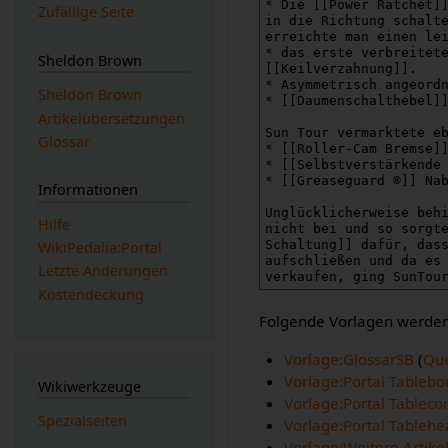
Zufällige Seite
Sheldon Brown
Sheldon Brown
Artikelübersetzungen
Glossar
Informationen
Hilfe
WikiPedalia:Portal
Letzte Änderungen
Kostendeckung
Folgende Vorlagen werden 
Vorlage:GlossarSB
(
Que
Vorlage:Portal Tablebo
Wikiwerkzeuge
Vorlage:Portal Tableco
Spezialseiten
Vorlage:Portal Tablehe
Vorlage:Weitere Artike