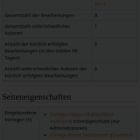
2017
Gesamtzahl der Bearbeitungen
3
Gesamtzahl unterschiedlicher
1
Autoren
Anzahl der kürzlich erfolgten
0
Bearbeitungen (in den letzten 90
Tagen)
Anzahl unterschiedlicher Autoren der
0
kürzlich erfolgten Bearbeitungen
Seiteneigenschaften
Eingebundene
Vorlage:GlossarSB
(
Quelltext
Vorlagen (5)
anzeigen
) schreibgeschützt (nur
Administratoren)
Vorlage:Portal Tableborder
(
Quelltext