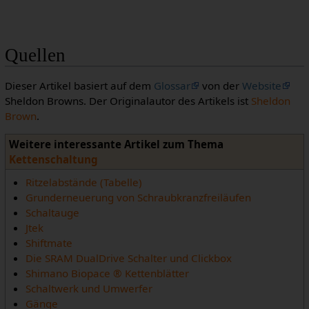
Quellen
Dieser Artikel basiert auf dem
Glossar
von der
Website
Sheldon Browns. Der Originalautor des Artikels ist
Sheldon
Brown
.
Weitere interessante Artikel zum Thema
Kettenschaltung
Ritzelabstände (Tabelle)
Grunderneuerung von Schraubkranzfreiläufen
Schaltauge
Jtek
Shiftmate
Die SRAM DualDrive Schalter und Clickbox
Shimano Biopace ® Kettenblätter
Schaltwerk und Umwerfer
Gänge