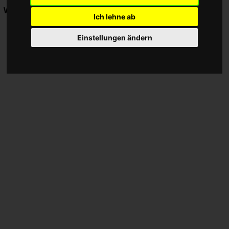
Werbung:
Ich lehne ab
Einstellungen ändern