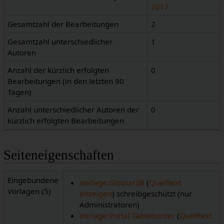
2017
Gesamtzahl der Bearbeitungen
2
Gesamtzahl unterschiedlicher
1
Autoren
Anzahl der kürzlich erfolgten
0
Bearbeitungen (in den letzten 90
Tagen)
Anzahl unterschiedlicher Autoren der
0
kürzlich erfolgten Bearbeitungen
Seiteneigenschaften
Eingebundene
Vorlage:GlossarSB
(
Quelltext
Vorlagen (5)
anzeigen
) schreibgeschützt (nur
Administratoren)
Vorlage:Portal Tableborder
(
Quelltext