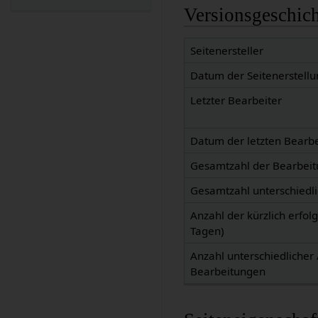
Versionsgeschic
Seitenersteller
Datum der Seitenerstellu
Letzter Bearbeiter
Datum der letzten Bearb
Gesamtzahl der Bearbei
Gesamtzahl unterschiedl
Anzahl der kürzlich erfol
Tagen)
Anzahl unterschiedlicher 
Bearbeitungen