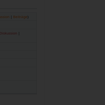
ussion
|
Beiträge
)
1
Diskussion
|
1