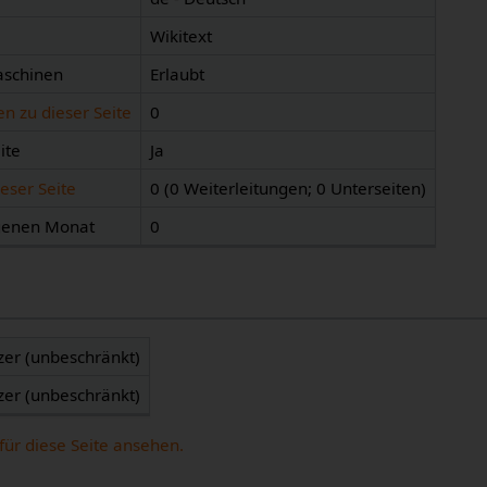
Wikitext
aschinen
Erlaubt
n zu dieser Seite
0
ite
Ja
eser Seite
0 (0 Weiterleitungen; 0 Unterseiten)
ngenen Monat
0
zer (unbeschränkt)
zer (unbeschränkt)
für diese Seite ansehen.