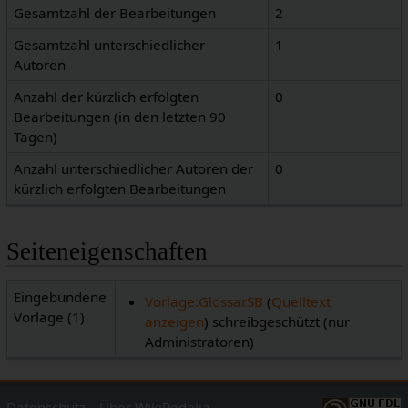
Gesamtzahl der Bearbeitungen
2
Gesamtzahl unterschiedlicher
1
Autoren
Anzahl der kürzlich erfolgten
0
Bearbeitungen (in den letzten 90
Tagen)
Anzahl unterschiedlicher Autoren der
0
kürzlich erfolgten Bearbeitungen
Seiteneigenschaften
Eingebundene
Vorlage:GlossarSB
(
Quelltext
Vorlage (1)
anzeigen
) schreibgeschützt (nur
Administratoren)
Datenschutz
Über WikiPedalia