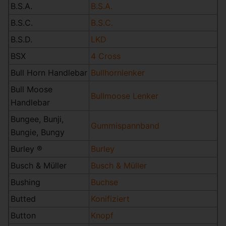
B.S.A.
B.S.A.
B.S.C.
B.S.C.
B.S.D.
LKD
BSX
4 Cross
Bull Horn Handlebar
Bullhornlenker
Bull Moose
Bullmoose Lenker
Handlebar
Bungee, Bunji,
Gummispannband
Bungie, Bungy
Burley ®
Burley
Busch & Müller
Busch & Müller
Bushing
Buchse
Butted
Konifiziert
Button
Knopf