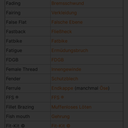
Fading
Bremsschwund
Fairing
Verkleidung
False Flat
Falsche Ebene
Fastback
Fließheck
Fatbike
Fatbike
Fatigue
Ermüdungsbruch
FDGB
FDGB
Female Thread
Innengewinde
Fender
Schutzblech
Ferrule
Endkappe
(manchmal
Öse
)
FFS ®
FFS ®
Fillet Brazing
Muffenloses Löten
Fish mouth
Gehrung
Fit-Kit ©
Fit-Kit ©