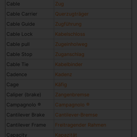
Cable
Zug
Cable Carrier
Querzugträger
Cable Guide
Zugführung
Cable Lock
Kabelschloss
Cable pull
Zugeinholweg
Cable Stop
Zuganschlag
Cable Tie
Kabelbinder
Cadence
Kadenz
Cage
Käfig
Caliper (brake)
Zangenbremse
Campagnolo ®
Campagnolo ®
Cantilever Brake
Cantilever-Bremse
Cantilever Frame
Freitragender Rahmen
Capacity
Kapazität