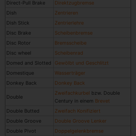
Direct-Pull Brake
Direktzugbremse
Dish
Zentrieren
Dish Stick
Zentrierlehre
Disc Brake
Scheibenbremse
Disc Rotor
Bremsscheibe
Disc wheel
Scheibenrad
Domed and Slotted
Gewölbt und Geschlitzt
Domestique
Wasserträger
Donkey Back
Donkey Back
Zweifachkurbel
bzw. Double
Double
Century in einem
Brevet
Double Butted
Zweifach Konifiziert
Double Groove
Double Groove Lenker
Double Pivot
Doppelgelenkbremse