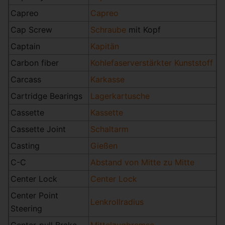
Capreo
Capreo
Cap Screw
Schraube
mit Kopf
Captain
Kapitän
Carbon fiber
Kohlefaserverstärkter Kunststoff
Carcass
Karkasse
Cartridge Bearings
Lagerkartusche
Cassette
Kassette
Cassette Joint
Schaltarm
Casting
Gießen
C-C
Abstand von Mitte zu Mitte
Center Lock
Center Lock
Center Point
Lenkrollradius
Steering