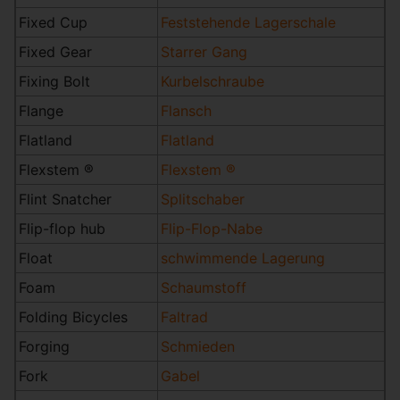
Fixed Cup
Feststehende Lagerschale
Fixed Gear
Starrer Gang
Fixing Bolt
Kurbelschraube
Flange
Flansch
Flatland
Flatland
Flexstem ®
Flexstem ®
Flint Snatcher
Splitschaber
Flip-flop hub
Flip-Flop-Nabe
Float
schwimmende Lagerung
Foam
Schaumstoff
Folding Bicycles
Faltrad
Forging
Schmieden
Fork
Gabel