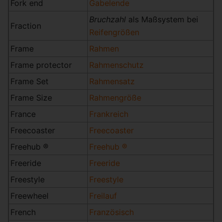
Fork end
Gabelende
Bruchzahl
als Maßsystem bei
Fraction
Reifengrößen
Frame
Rahmen
Frame protector
Rahmenschutz
Frame Set
Rahmensatz
Frame Size
Rahmengröße
France
Frankreich
Freecoaster
Freecoaster
Freehub ®
Freehub ®
Freeride
Freeride
Freestyle
Freestyle
Freewheel
Freilauf
French
Französisch