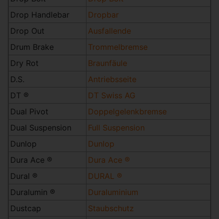
Drop Handlebar
Dropbar
Drop Out
Ausfallende
Drum Brake
Trommelbremse
Dry Rot
Braunfäule
D.S.
Antriebsseite
DT ®
DT Swiss AG
Dual Pivot
Doppelgelenkbremse
Dual Suspension
Full Suspension
Dunlop
Dunlop
Dura Ace ®
Dura Ace ®
Dural ®
DURAL ®
Duralumin ®
Duraluminium
Dustcap
Staubschutz