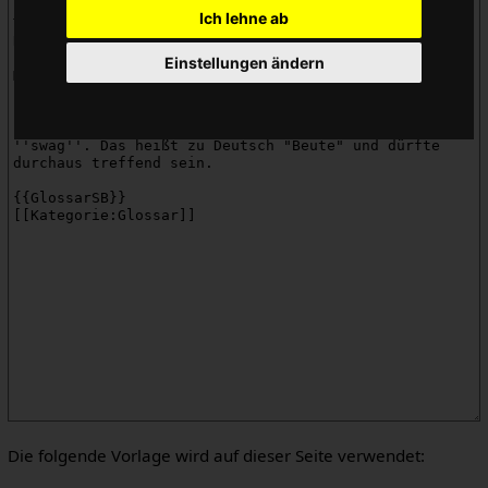
Ich lehne ab
Einstellungen ändern
Die folgende Vorlage wird auf dieser Seite verwendet: