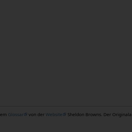
 dem
Glossar
von der
Website
Sheldon Browns. Der Originalaut