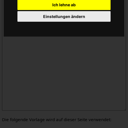
Ich lehne ab
Einstellungen ändern
Die folgende Vorlage wird auf dieser Seite verwendet: