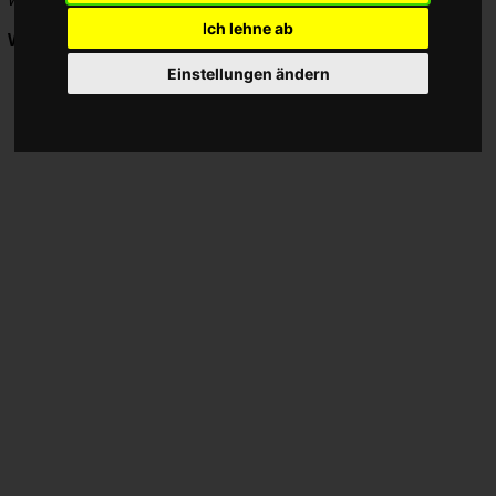
Ich lehne ab
Werbung:
Einstellungen ändern