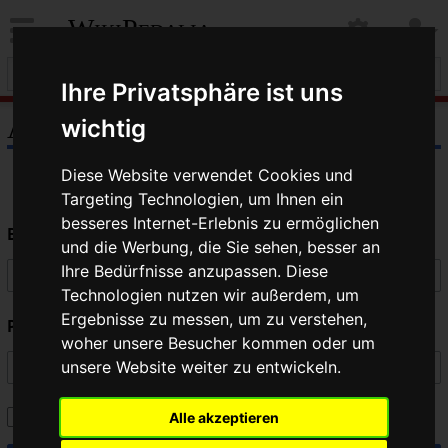
WikiPedalia
Ihre Privatsphäre ist uns
Anmelden
wichtig
Diese Website verwendet Cookies und
Targeting Technologien, um Ihnen ein
besseres Internet-Erlebnis zu ermöglichen
Benutzername
und die Werbung, die Sie sehen, besser an
Ihre Bedürfnisse anzupassen. Diese
Technologien nutzen wir außerdem, um
Ergebnisse zu messen, um zu verstehen,
Passwort
woher unsere Besucher kommen oder um
unsere Website weiter zu entwickeln.
Angemeldet bleiben
Alle akzeptieren