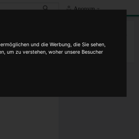
Anonym
Mehr
Spezialseite
 ermöglichen und die Werbung, die Sie sehen,
Druckversion
en, um zu verstehen, woher unsere Besucher